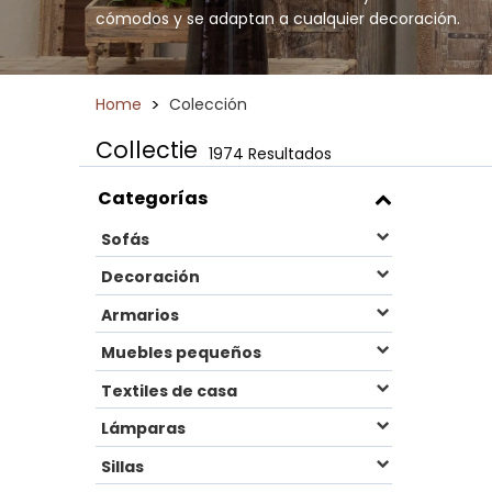
cómodos y se adaptan a cualquier decoración.
>
Home
Colección
Collectie
1974 Resultados
Categorías
Sofás
Decoración
Armarios
Muebles pequeños
Textiles de casa
Lámparas
Sillas