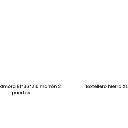
 Zamora 81*36*210 marrón 2
Botellero hierro XL
puertas