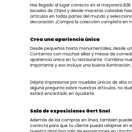
Has llegado al lugar correcto en el mayorista B2
lacados de China y desde macetas coloridas hasta
artículos en todas partes del mundo y seleccio
decoración. ¡Compra la colección completa en nu
Crea una apariencia única
Desde pequeños hasta monumentales, desde un di
Contamos con muchas sillas y mesas de comedor
apariencia única en tu restaurante. Combina nu
importante y eso incluye una buena iluminación. 
Déjate impresionar por muebles únicos de alta cal
alguna pregunta sobre nuestros artículos, no dud
estará encantado en ayudarte.
Sala de exposiciones Gert Snel
Además de las compras en línea, también puedes v
correcta para que tu cliente pueda relajarse en 
nuestra atractiva sala de exposiciones en Linsch