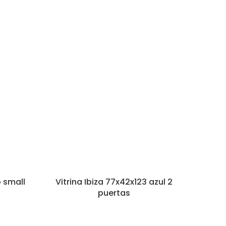
o small
Vitrina Ibiza 77x42x123 azul 2
puertas