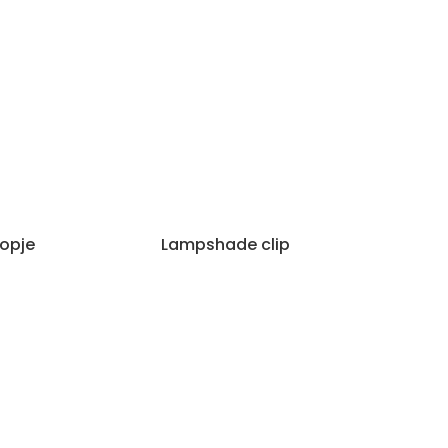
opje
Lampshade clip