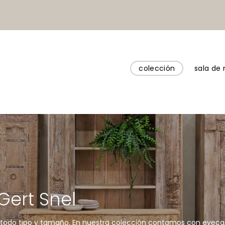
colección
sala de
Gert Snel
todo tipo y tamaño. En nuestra colección contamos con eyecatch