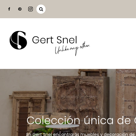
Colección única de 
En Gert Snel encontrarás muebles y decoración de 