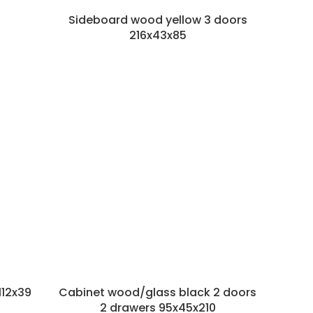
8
Sideboard wood yellow 3 doors
216x43x85
112x39
Cabinet wood/glass black 2 doors
2 drawers 95x45x210