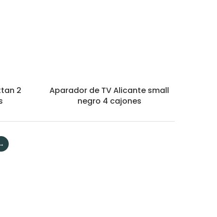
tan 2
Aparador de TV Alicante small
s
negro 4 cajones
→