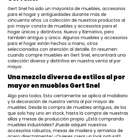
Gert Snel ha sido un mayorista de muebles, accesorios
para el hogar y antigüedades durante más de
cincuenta años. La colección de nuestros productos al
por mayor consta de muebles y accesorios para el
hogar únicos y distintivos. Nuevo y llamativo, pero
también antiguo y único. Algunos muebles y accesorios
para el hogar están hechos a mano, otros
seleccionados con atención al detalle. En resumen:
cuando compre muebles en Gert Snel, encontrará una
colección diversa y distintiva en nuestra venta al por
mayor.
Una mezcla diversa de estilos al por
mayor en muebles Gert Snel
Algo para todos. Esto ciertamente se aplica al mobiliario
y la decoración de nuestra venta al por mayor de
muebles. Desde la compra de muebles antiguos, de los
que solo hay uno en stock, hasta la compra de nuestras
sillas y mesas de producción propia. ¿Está comprando
muebles industriales? ¡Puede adquirir nuestros
accesorios robustos, mesas de madera y armarios de
acero directamente! ¿Quieres crear un look natural?