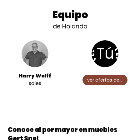
Equipo
de Holanda
¿Tú?
Harry Wolff
ver ofertas de empleo
sales
Conoce al por mayor en muebles
Gert Snel