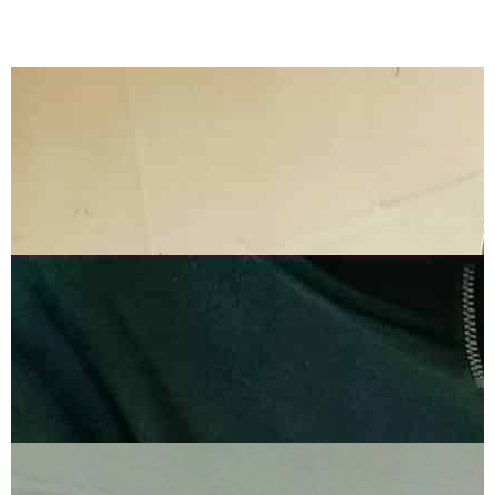
Unlike Any Other
Pura artesanía con amor por el
producto
El carácter distintivo de nuestra colección no solo se crea
por nuestros artículos únicos y la apariencia llamativa de