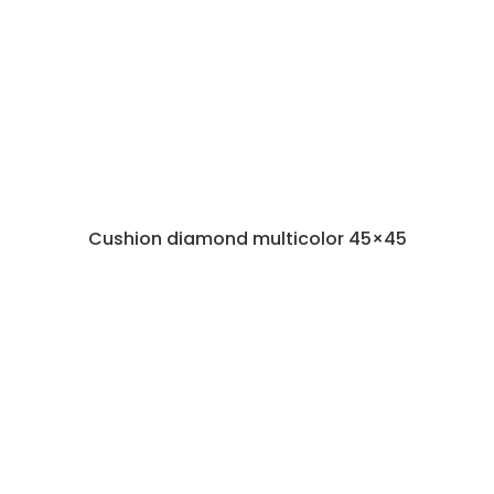
Cushion diamond multicolor 45×45