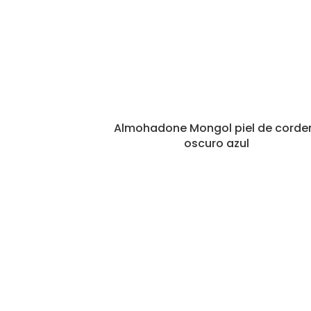
Almohadone Mongol piel de corde
oscuro azul