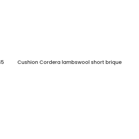
45
Cushion Cordera lambswool short brique