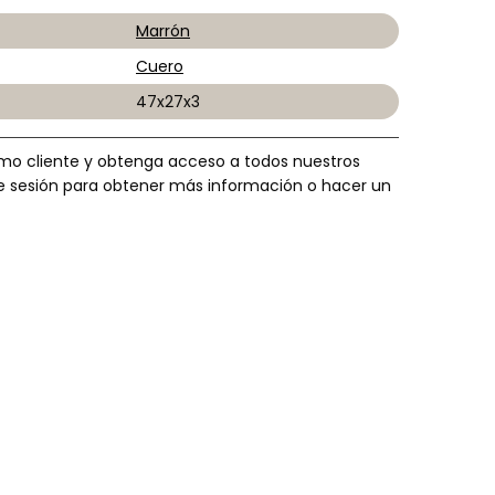
Marrón
Cuero
47x27x3
omo cliente y obtenga acceso a todos nuestros
icie sesión para obtener más información o hacer un