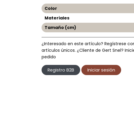
Color
Materiales
Tamaño (cm)
¿Interesado en este artículo? Regístrese c
artículos únicos. ¿Cliente de Gert Snel? In
pedido
Registro B2B
Iniciar sesión