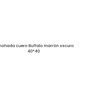
mohada cuero Buffalo marrón oscuro
40*40