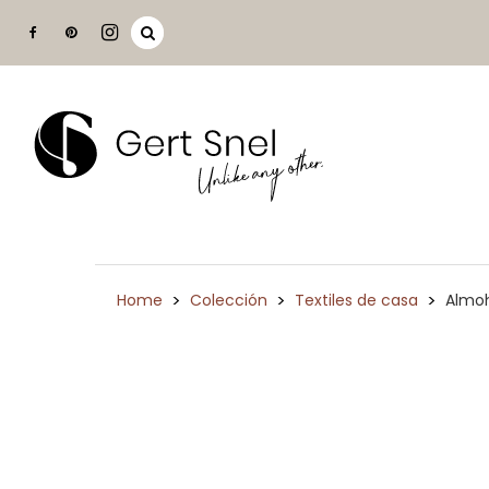
>
>
>
Home
Colección
Textiles de casa
Almoh